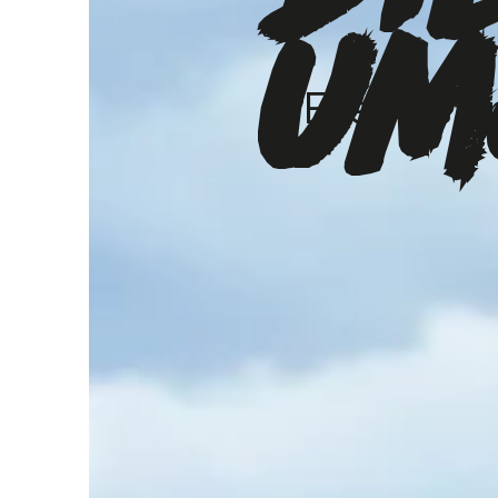
um
Erlebnis 