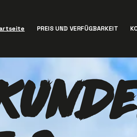
artseite
PREIS UND VERFÜGBARKEIT
K
KUND