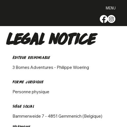
MENU
Legal notice
éditeur responsable
3 Bornes Adventures - Philippe Woering
Forme juridique
Personne physique
Siège social
Bammerweide 7 - 4851 Gemmenich (Belgique)
Téléphone