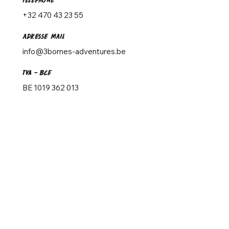
+32 470 43 23 55
adresse mail
info@3bornes-adventures.be
TVA - BCE
BE 1019 362 013